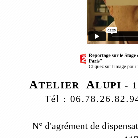
Reportage sur le Stage
Paris"
Cliquez sur l'image pour 
A
A
TELIER
LUPI
- 1
Tél : 06.78.26.82.
N° d'agrément de dispensat